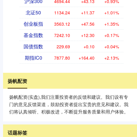
沪深300
4694.44
+43.13
+0.93%
北证50
1134.24
+11.37
+1.01%
创业板指
3563.12
+47.56
+1.35%
基金指数
7242.10
+12.30
+0.17%
国债指数
229.69
+0.10
+0.04%
期指IC0
7877.80
+164.40
+2.13%
扬帆配资
扬帆配资(实盘),我们注重投资者的反馈和建议。我们设有专
门的意见反馈渠道，鼓励投资者提出宝贵的意见和建议。我
们将认真倾听、积极改进，不断提升服务质量和用户体验。
话题标签