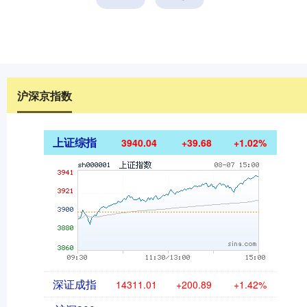
沪深京指数
上证综指
3940.04
+39.68
+1.02%
深证成指
14311.01
+200.89
+1.42%