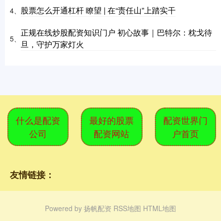
股票怎么开通杠杆 瞭望 | 在“责任山”上踏实干
4、
正规在线炒股配资知识门户 初心故事｜巴特尔：枕戈待
5、
旦，守护万家灯火
什么是配资
最好的股票
配资世界门
公司
配资网站
户首页
友情链接：
Powered by
扬帆配资
RSS地图
HTML地图