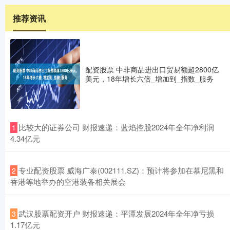
推荐资讯
配资股票 中非商品进出口贸易额超2800亿
美元，18年增长六倍_增加到_指数_服务
​比较大的证券公司 财报速递：蓝焰控股2024年全年净利润
1
4.34亿元
​专业配资股票 威海广泰(002111.SZ)：预计将参加在慕尼黑和
2
香港等地举办的空港装备相关展会
​武汉股票配资开户 财报速递：平潭发展2024年全年净亏损
3
1.17亿元